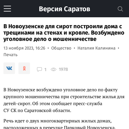
Версия
Саратов
В Новоузенске для сирот построили дома с
трещинами на стенах и кровле. Возбуждено
уголовное дело о мошенничестве
13 ноября 2023, 16:26
Общество
Наталия Калинина
Печать
1978
1
В Новоузенске возбуждено уголовное дело по факту
крупного мошенничества при строительстве жилья для
детей-сирот. Об этом сообщает пресс-служба
СУ СК по Саратовской области.
Речь идет о двух многоквартирных жилых домах,
расположенных в переулке Парковый Новоузенска.