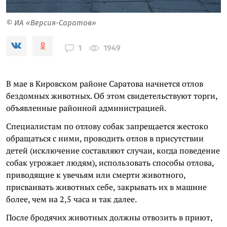
© ИА «Версия-Саратов»
1949
1
В мае в Кировском районе Саратова начнется отлов
бездомных животных. Об этом свидетельствуют торги,
объявленные районной администрацией.
Специалистам по отлову собак запрещается жестоко
обращаться с ними, проводить отлов в присутствии
детей (исключение составляют случаи, когда поведение
собак угрожает людям), использовать способы отлова,
приводящие к увечьям или смерти животного,
присваивать животных себе, закрывать их в машине
более, чем на 2,5 часа и так далее.
После бродячих животных должны отвозить в приют,