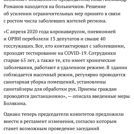
Романов находится на больничном. Решение
об усилении ограничительных мер принято в связи
с ростом числа заболевших жителей региона.
«С апреля 2020 года коронавирусом, пневмонией
и ОРВИ переболели 13 депутатов и свыше 40
госслужащих. Все, кто контактировал с заболевшими,
проходят тестирование на COVID-19. Сотрудники
старше 65 лет, а также те, кто имеет хронические
заболевания, работают в удаленном режиме. В здании
соблюдается масочный режим, регулярно проводится
санитарная уборка помещений, установлены
санитайзеры для обработки рук. Приемы граждан
проводятся дистанционно», — описала введенные меры
Болякина.
Однако теперь председатели комитетов предложили
внести в регламент изменения, согласно которым
станет возможным проведение заседаний