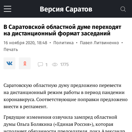
Версия
Саратов
В Саратовской областной думе переходят
на дистанционный формат заседаний
16 ноября 2020, 18:48
Политика
Павел Литвиненко
Печать
1775
1
Саратовскую областную думу предложено перевести
на дистанционный режим работы в период пандемии
коронавируса. Соответствующие поправки предложено
внести в регламент.
Грядущие изменения озвучила зампред областной
думы Ольга Болякина («Единая Россия»), которая
исполняет обязанности председателя, пока Александр