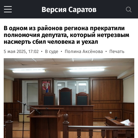
Версия
Саратов
В одном из районов региона прекратили
полномочия депутата, который нетрезвым
насмерть сбил человека и уехал
5 мая 2025, 17:02
В суде
Полина Аксёнова
Печать