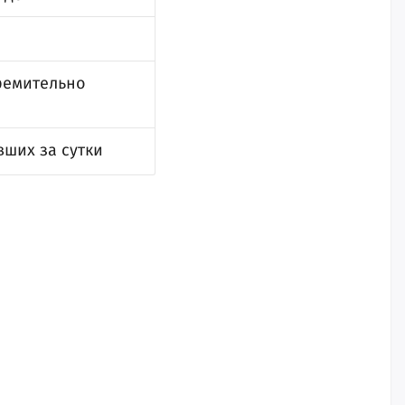
ремительно
вших за сутки