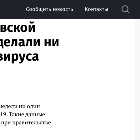
Сообщить новость
Контакты
овской
сделали ни
вируса
 недели ни один
19. Такие данные
 при правительстве