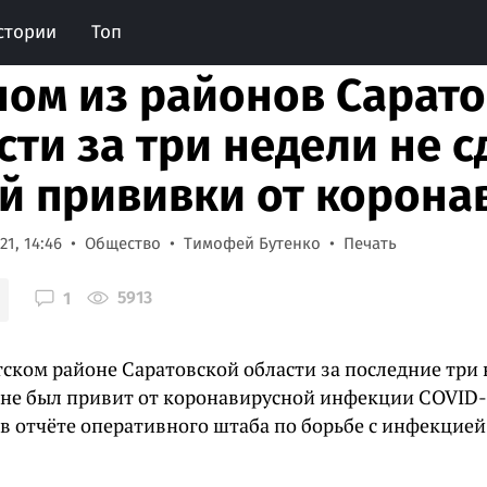
стории
Топ
ном из районов Сарат
сти за три недели не 
й прививки от корона
1, 14:46
Общество
Тимофей Бутенко
Печать
5913
1
тском районе Саратовской области за последние три
 не был привит от коронавирусной инфекции COVID-
 в отчёте оперативного штаба по борьбе с инфекцией