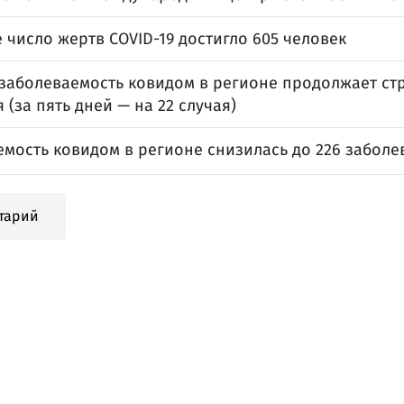
 число жертв COVID-19 достигло 605 человек
 заболеваемость ковидом в регионе продолжает ст
 (за пять дней — на 22 случая)
мость ковидом в регионе снизилась до 226 заболе
тарий