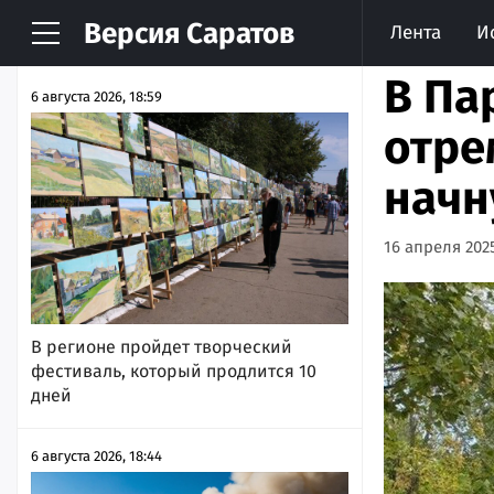
Версия
Саратов
Лента
И
НОВОСТИ
АРХИВ
В Па
6 августа 2026, 18:59
отре
начн
16 апреля 2025
В регионе пройдет творческий
фестиваль, который продлится 10
дней
6 августа 2026, 18:44