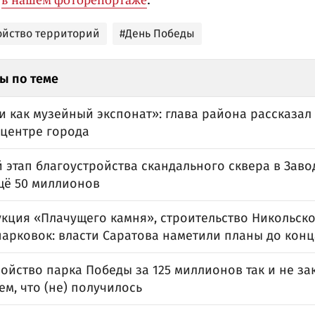
ойство территорий
#День Победы
ы по теме
 как музейный экспонат»: глава района рассказал
 центре города
 этап благоустройства скандального сквера в Зав
щё 50 миллионов
кция «Плачущего камня», строительство Никольско
парковок: власти Саратова наметили планы до конц
ойство парка Победы за 125 миллионов так и не за
м, что (не) получилось