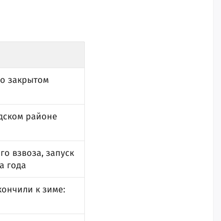
 о закрытом
одском районе
го взвоза, запуск
а года
кончили к зиме: