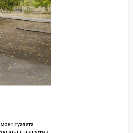
емонт туалета
асположен напротив