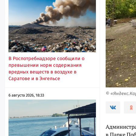
В Роспотребнадзоре сообщили о
превышении норм содержания
вредных веществ в воздухе в
Саратове и в Энгельсе
© «Яндекс.К
6 августа 2026, 18:33
Администра
в Парке По