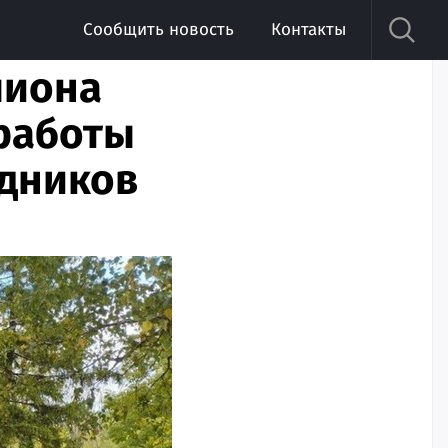
Сообщить новость
Контакты
лиона
 работы
здников