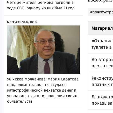
Четыре жителя региона погибли в
ходе СВО, одному из них был 21 год
#благоустр
6 августа 2026, 18:00
Материал
«Охраняли
туалете в
Во второй
вложат е
Реконстру
98 исков Молчанова: мэрия Саратова
платных 
продолжает заявлять в судах о
катастрофической нехватке денег и
уворачиваться от исполнения своих
Благоустр
обязательств
показывае