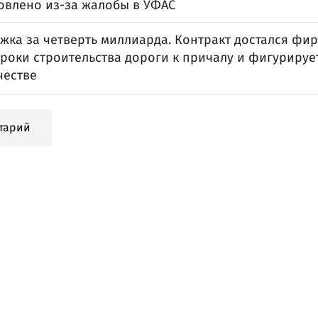
овлено из-за жалобы в УФАС
жка за четверть миллиарда. Контракт достался фир
роки строительства дороги к причалу и фигурирует
естве
тарий