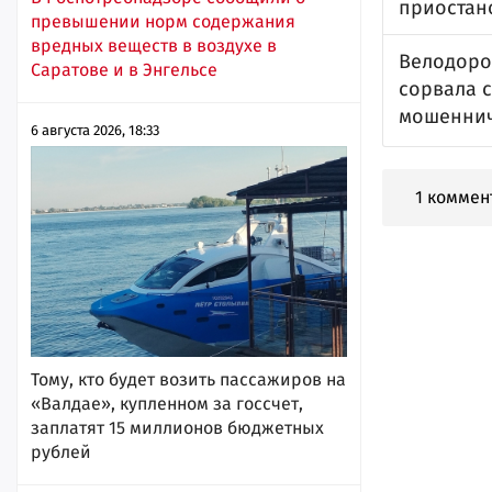
приостан
превышении норм содержания
вредных веществ в воздухе в
Велодоро
Саратове и в Энгельсе
сорвала с
мошеннич
6 августа 2026, 18:33
1 коммен
Тому, кто будет возить пассажиров на
«Валдае», купленном за госсчет,
заплатят 15 миллионов бюджетных
рублей