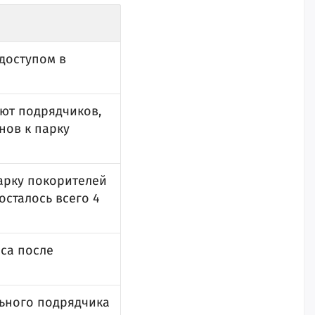
доступом в
ют подрядчиков,
нов к парку
арку покорителей
осталось всего 4
са после
ьного подрядчика