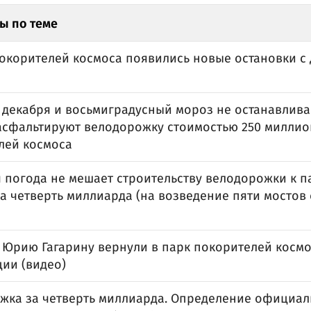
ы по теме
покорителей космоса появились новые остановки с 
 декабря и восьмиградусный мороз не останавлива
асфальтируют велодорожку стоимостью 250 миллио
лей космоса
 погода не мешает строительству велодорожки к п
а четверть миллиарда (на возведение пяти мостов 
 Юрию Гагарину вернули в парк покорителей космо
ции (видео)
жка за четверть миллиарда. Определение официал