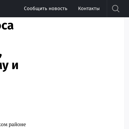
Сообщить новость
Контакты
оса
,
у и
ком районе