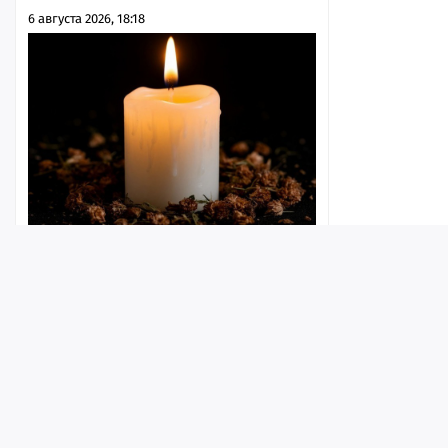
6 августа 2026, 18:18
Четыре жителя региона погибли в
ходе СВО, одному из них был 21 год
6 августа 2026, 18:00
Лента
Истории
Топ
Реклама
Контакт
© ИА «Версия-Саратов», 2026