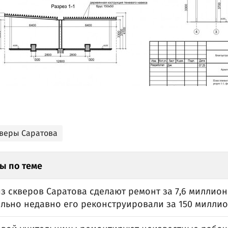
кверы Саратова
ы по теме
з скверов Саратова сделают ремонт за 7,6 миллио
ельно недавно его реконструировали за 150 миллио