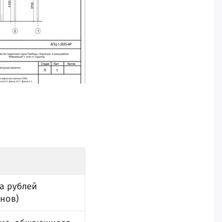
на рублей
нов)