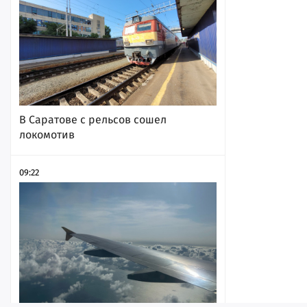
В Саратове с рельсов сошел
локомотив
09:22