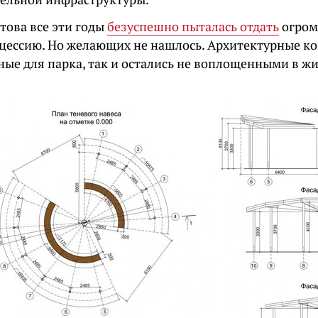
това все эти годы
безуспешно пыталась отдать
огром
нцессию. Но желающих не нашлось. Архитектурные к
ные для парка, так и остались не воплощенными в жи