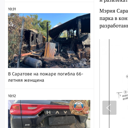
10:31
Мэрия Сара
парка в ко
разработан
В Саратове на пожаре погибла 66-
летняя женщина
10:12