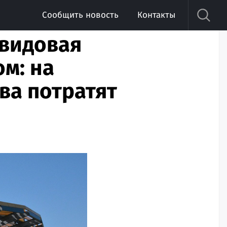
Сообщить новость
Контакты
 видовая
м: на
ва потратят