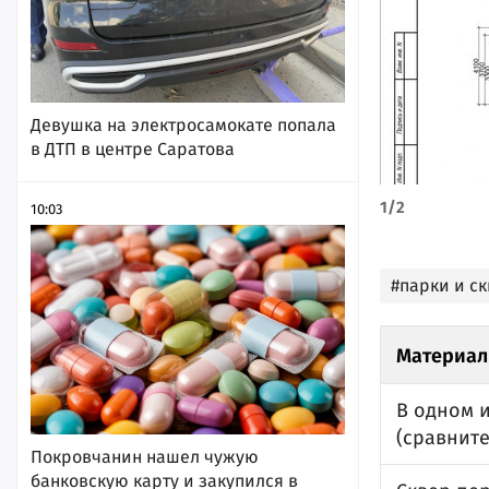
Девушка на электросамокате попала
в ДТП в центре Саратова
1
/
2
10:03
#парки и с
Материал
В одном и
(сравнит
Покровчанин нашел чужую
банковскую карту и закупился в