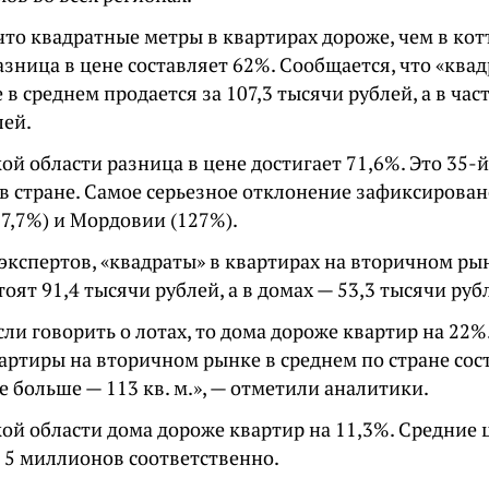
что квадратные метры в квартирах дороже, чем в кот
азница в цене составляет 62%. Сообщается, что «квад
 в среднем продается за 107,3 тысячи рублей, а в час
лей.
ой области разница в цене достигает 71,6%. Это 35-
в стране. Самое серьезное отклонение зафиксирован
7,7%) и Мордовии (127%).
экспертов, «квадраты» в квартирах на вторичном ры
тоят 91,4 тысячи рублей, а в домах — 53,3 тысячи руб
сли говорить о лотах, то дома дороже квартир на 22%.
ртиры на вторичном рынке в среднем по стране соста
е больше — 113 кв. м.», — отметили аналитики.
ой области дома дороже квартир на 11,3%. Средние 
 5 миллионов соответственно.