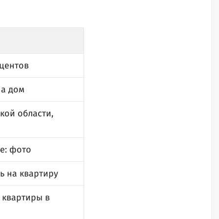
оцентов
на дом
кой области,
е: фото
ь на квартиру
 квартиры в