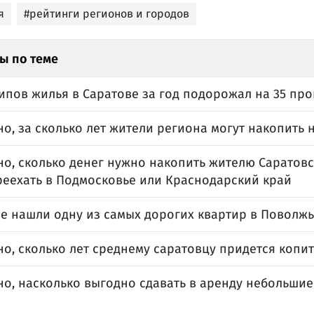
я
#рейтинги регионов и городов
ы по теме
ипов жилья в Саратове за год подорожал на 35 пр
о, за сколько лет жители региона могут накопить 
о, сколько денег нужно накопить жителю Саратовс
реехать в Подмосковье или Краснодарский край
ве нашли одну из самых дорогих квартир в Поволжь
о, сколько лет среднему саратовцу придется копит
но, насколько выгодно сдавать в аренду небольшие