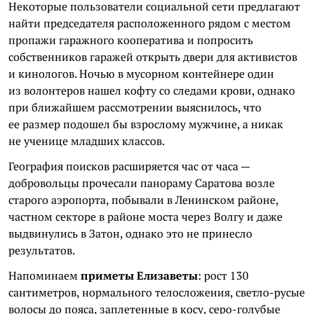
Некоторые пользователи социальной сети предлагают
найти председателя расположенного рядом с местом
пропажи гаражного кооператива и попросить
собственников гаражей открыть двери для активистов
и кинологов. Ночью в мусорном контейнере один
из волонтеров нашел кофту со следами крови, однако
при ближайшем рассмотрении выяснилось, что
ее размер подошел бы взрослому мужчине, а никак
не ученице младших классов.
География поисков расширяется час от часа —
добровольцы прочесали панораму Саратова возле
старого аэропорта, побывали в Ленинском районе,
частном секторе в районе моста через Волгу и даже
выдвинулись в Затон, однако это не принесло
результатов.
Напоминаем
приметы Елизаветы
: рост 130
сантиметров, нормального телосложения, светло-русые
волосы до пояса, заплетенные в косу, серо-голубые