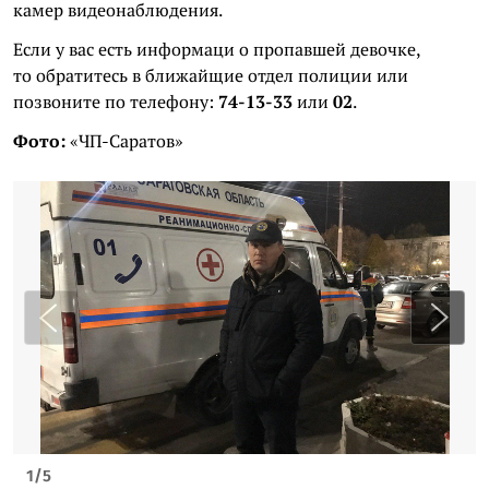
камер видеонаблюдения.
Если у вас есть информаци о пропавшей девочке,
то обратитесь в ближайщие отдел полиции или
позвоните по телефону:
74-13-33
или
02
.
Фото:
«ЧП-Саратов»
1
/
5