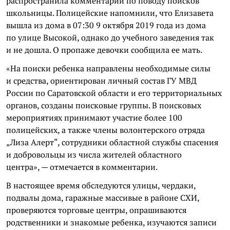
распространила комментарий по поводу поисков
школьницы. Полицейские напомнили, что Елизавета
вышла из дома в 07:30 9 октября 2019 года из дома
по улице Высокой, однако до учебного заведения так
и не дошла. О пропаже девочки сообщила ее мать.
«На поиски ребенка направлены необходимые силы
и средства, ориентирован личный состав ГУ МВД
России по Саратовской области и его территориальных
органов, созданы поисковые группы. В поисковых
мероприятиях принимают участие более 100
полицейских, а также члены волонтерского отряда
„Лиза Алерт“, сотрудники областной службы спасения
и добровольцы из числа жителей областного
центра», — отмечается в комментарии.
В настоящее время обследуются улицы, чердаки,
подвалы дома, гаражные массивые в районе СХИ,
проверяются торговые центры, опрашиваются
родственники и знакомые ребенка, изучаются записи