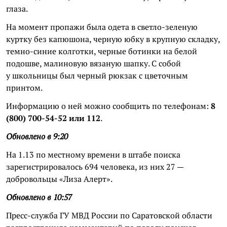
глаза.
На момент пропажи была одета в светло-зеленую
куртку без капюшона, черную юбку в крупную складку,
темно-синие колготки, черные ботинки на белой
подошве, малиновую вязаную шапку. С собой
у школьницы был черный рюкзак с цветочным
принтом.
Информацию о ней можно сообщить по телефонам:
8
(800) 700-54-52 или 112
.
Обновлено в 9:20
На 1.13 по местному времени в штабе поиска
зарегистрировалось 694 человека, из них 27 —
добровольцы «Лиза Алерт».
Обновлено в 10:57
Пресс-служба ГУ МВД России по Саратовской области