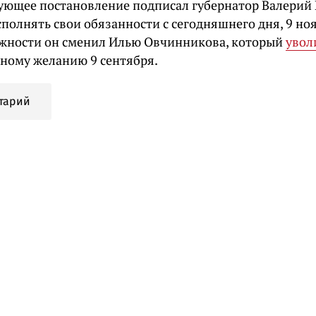
ующее постановление подписал губернатор Валерий 
сполнять свои обязанности с сегодняшнего дня, 9 но
лжности он сменил Илью Овчинникова, который
увол
нному желанию 9 сентября.
тарий