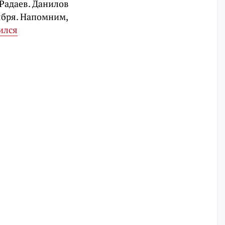
Радаев. Данилов
ября. Напомним,
ился