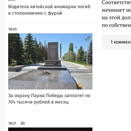
Соответств
Водитель китайской иномарки погиб
начинает и
в столкновении с фурой
на этой до
по собстве
18:45
1 коммен
За охрану Парка Победы заплатят по
704 тысячи рублей в месяц
18:21