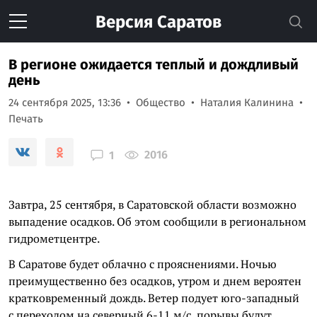
Версия
Саратов
В регионе ожидается теплый и дождливый
день
24 сентября 2025, 13:36
Общество
Наталия Калинина
Печать
2016
1
Завтра, 25 сентября, в Саратовской области возможно
выпадение осадков. Об этом сообщили в региональном
гидрометцентре.
В Саратове будет облачно с прояснениями. Ночью
преимущественно без осадков, утром и днем вероятен
кратковременный дождь. Ветер подует юго-западный
с переходом на северный 6-11 м/с, порывы будут