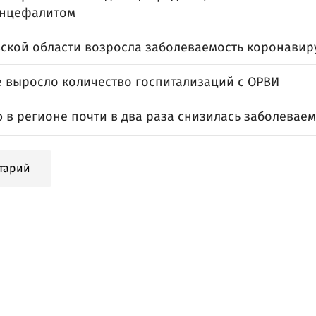
энцефалитом
вской области возросла заболеваемость коронавир
е выросло количество госпитализаций с ОРВИ
 в регионе почти в два раза снизилась заболевае
тарий