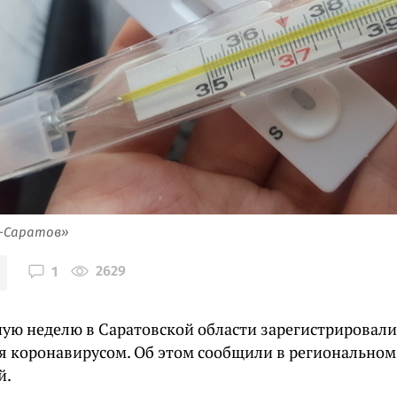
я-Саратов»
2629
1
ую неделю в Саратовской области зарегистрировали
я коронавирусом. Об этом сообщили в региональном
й.