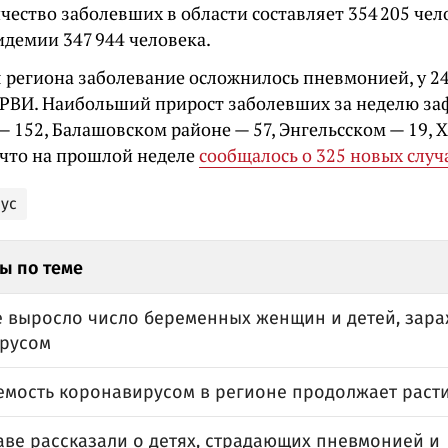
чество заболевших в области составляет 354 205 чел
идемии 347 944 человека.
я региона заболевание осложнилось пневмонией, у 2
РВИ. Наибольший прирост заболевших за неделю за
— 152, Балашовском районе — 57, Энгельсском — 19, 
что на прошлой неделе
сообщалось о 325 новых случ
ус
ы по теме
е выросло число беременных женщин и детей, зар
русом
емость коронавирусом в регионе продолжает раст
аве рассказали о детях, страдающих пневмонией и