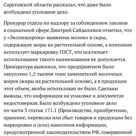
Саратовской области рассказал, что даже было
возбуждено уголовное дело.
Прокурор отдела по надзору за соблюдением законов
в социальной сфере Дмитрий Сайдалимов отметил, что
у «Экопищпрома» выявлены молоко и сыры,
содержащие жиры на растительной основе, а компания
использует маркировку ГОСТ, что исключает
использование такого наименования не допускается.
Прокуратура выяснила, что предприятием было
закуплено 1,5 тысячи тонн заменителей молочных
жиров (жиры на растительной основе), а в продукции
этот объем, якобы использован не было. Сделаны
выводы, что информация на упаковке и документах
недостоверная. Было возбуждено уголовное дело
по части 3 статьи 171.1 (Производство, приобретение,
хранение, перевозка или сбыт товаров и продукции без
маркировки и (или) нанесения информации,
предусмотренной законодательством РФ, совершенной