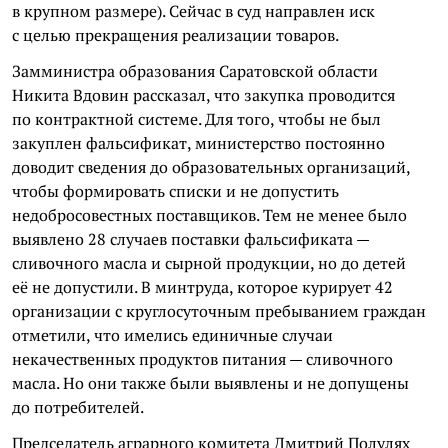
в крупном размере). Сейчас в суд направлен иск
с целью прекращения реализации товаров.
Замминистра образования Саратовской области
Никита Вдовин рассказал, что закупка проводится
по контрактной системе. Для того, чтобы не был
закуплен фальсификат, министерство постоянно
доводит сведения до образовательных организаций,
чтобы формировать списки и не допустить
недобросовестных поставщиков. Тем не менее было
выявлено 28 случаев поставки фальсификата —
сливочного масла и сырной продукции, но до детей
её не допустили. В минтруда, которое курирует 42
организации с круглосуточным пребыванием граждан
отметили, что имелись единичные случаи
некачественных продуктов питания — сливочного
масла. Но они также были выявлены и не допущены
до потребителей.
Председатель аграрного комитета Дмитрий Полулях