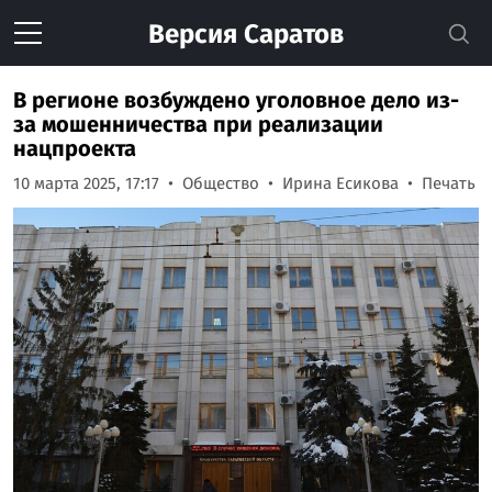
Версия
Саратов
В регионе возбуждено уголовное дело из-
за мошенничества при реализации
нацпроекта
10 марта 2025, 17:17
Общество
Ирина Есикова
Печать