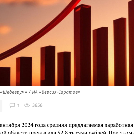
 «Шедеврум» / ИА «Версия-Саратов»
3656
1
ентября 2024 года средняя предлагаемая заработная
ой области превысила 52,8 тысячи рублей. При этом