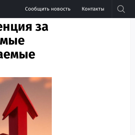
Сообщить новость
Контакты
енция за
емые
аемые