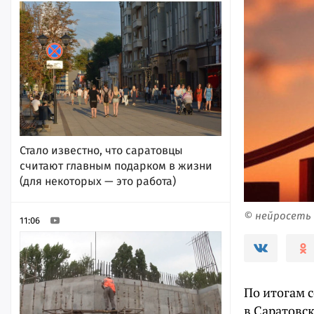
Стало известно, что саратовцы
считают главным подарком в жизни
(для некоторых — это работа)
© нейросеть
11:06
По итогам с
в Саратовск