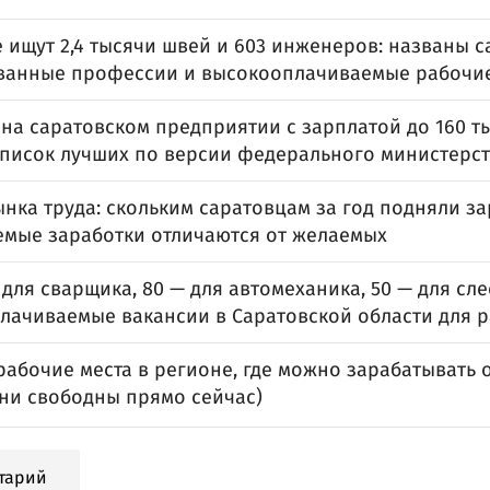
 ищут 2,4 тысячи швей и 603 инженеров: названы 
ванные профессии и высокооплачиваемые рабочие
на саратовском предприятии с зарплатой до 160 т
список лучших по версии федерального министерс
нка труда: скольким саратовцам за год подняли за
емые заработки отличаются от желаемых
 для сварщика, 80 — для автомеханика, 50 — для сл
лачиваемые вакансии в Саратовской области для 
абочие места в регионе, где можно зарабатывать о
они свободны прямо сейчас)
тарий