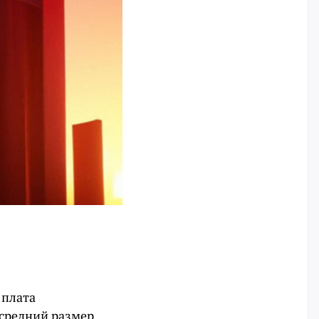
 плата
 средний размер