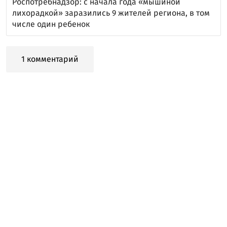
Роспотребнадзор: с начала года «мышиной
лихорадкой» заразились 9 жителей региона, в том
числе один ребенок
1 комментарий