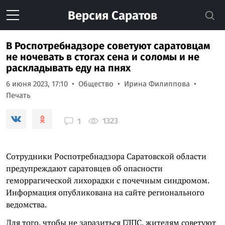
Версия
Саратов
В Роспотребнадзоре советуют саратовцам
не ночевать в стогах сена и соломы и не
раскладывать еду на пнях
6 июня 2023, 17:10
Общество
Ирина Филиппова
Печать
1323
1
Сотрудники Роспотребнадзора Саратовской области
предупреждают саратовцев об опасности
геморрагической лихорадки с почечным синдромом.
Информация опубликована на сайте регионального
ведомства.
Для того, чтобы не заразиться ГЛПС, жителям советуют