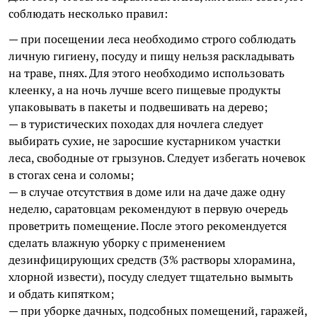
соблюдать несколько правил:
— при посещении леса необходимо строго соблюдать
личную гигиену, посуду и пищу нельзя раскладывать
на траве, пнях. Для этого необходимо использовать
клеенку, а на ночь лучше всего пищевые продукты
упаковывать в пакеты и подвешивать на дерево;
— в туристических походах для ночлега следует
выбирать сухие, не заросшие кустарником участки
леса, свободные от грызунов. Следует избегать ночевок
в стогах сена и соломы;
— в случае отсутствия в доме или на даче даже одну
неделю, саратовцам рекомендуют в первую очередь
проветрить помещение. После этого рекомендуется
сделать влажную уборку с применением
дезинфицирующих средств (3% растворы хлорамина,
хлорной извести), посуду следует тщательно вымыть
и обдать кипятком;
— при уборке дачных, подсобных помещений, гаражей,