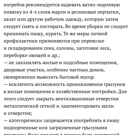
погребов рекомендуется надевать ватно-марлевую
повязку из 4-х слоев марли и резиновые перчатки,
халат или другую рабочую одежду, которую затем
следует снять и постирать. Во время уборки не следует
принимать пищу, курить. Те же меры личной
профилактики применяются при перевозке
и складировании сена, соломы, заготовке леса,
переборке овощей и др.;
— не захламлять жилые и подсобные помещения,
дворовые участки, особенно частных домов,
своевременно вывозить бытовой мусор.
— исключить возможность проникновения грызунов
в жилые помещения и хозяйственные постройки. Для
этого следует закрыть вентиляционные отверстия
металлической сеткой и зацементировать щели
и отверстия;
— категорически запрещается употреблять в пищу
подпорченные или загрязненные грызунами
продукты. Вода для питья должна быть кипяченой.