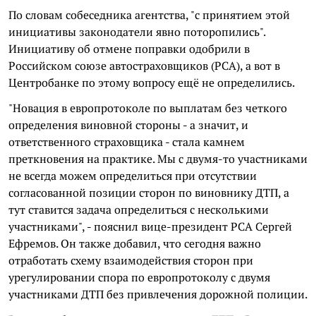
По словам собеседника агентства, "с принятием этой
инициативы законодатели явно поторопились".
Инициативу об отмене поправки одобрили в
Российском союзе автостраховщиков (РСА), а вот в
Центробанке по этому вопросу ещё не определились.
"Новация в европротоколе по выплатам без четкого
определения виновной стороны - а значит, и
ответственного страховщика - стала камнем
преткновения на практике. Мы с двумя-то участниками
не всегда можем определиться при отсутствии
согласованной позиции сторон по виновнику ДТП, а
тут ставится задача определиться с несколькими
участниками", - пояснил вице-президент РСА Сергей
Ефремов. Он также добавил, что сегодня важно
отработать схему взаимодействия сторон при
урегулировании спора по европротоколу с двумя
участниками ДТП без привлечения дорожной полиции.