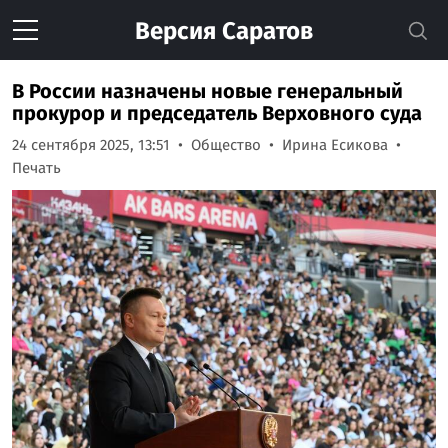
Версия
Саратов
В России назначены новые генеральный
прокурор и председатель Верховного суда
24 сентября 2025, 13:51
Общество
Ирина Есикова
Печать