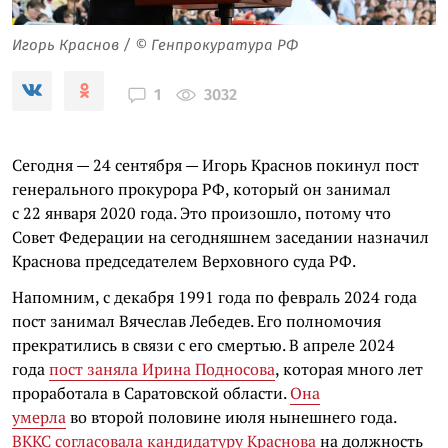
Игорь Краснов / © Генпрокуратура РФ
3032
1
Сегодня — 24 сентября — Игорь Краснов покинул пост
генерального прокурора РФ, который он занимал
с 22 января 2020 года. Это произошло, потому что
Совет Федерации на сегодняшнем заседании назначил
Краснова председателем Верховного суда РФ.
Напомним, с декабря 1991 года по февраль 2024 года
пост занимал Вячеслав Лебедев. Его полномочия
прекратились в связи с его смертью. В апреле 2024
года
пост заняла Ирина Подносова
, которая много лет
проработала в Саратовской области.
Она
умерла
во второй половине июля нынешнего года.
ВККС согласовала кандидатуру Краснова
на должность