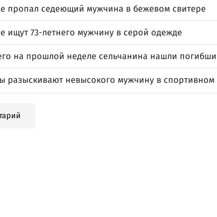
ве пропал седеющий мужчина в бежевом свитере
е ищут 73-летнего мужчину в серой одежде
го на прошлой неделе сельчанина нашли погибш
ы разыскивают невысокого мужчину в спортивном
тарий