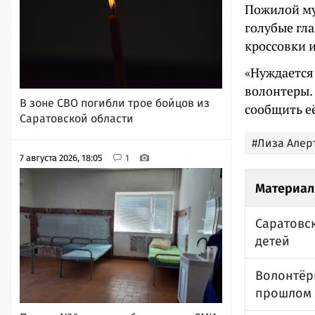
Пожилой му
голубые гл
кроссовки и
«Нуждается
волонтеры.
В зоне СВО погибли трое бойцов из
сообщить её
Саратовской области
#Лиза Алер
7 августа 2026, 18:05
1
Материал
Саратовс
детей
Волонтёр
прошлом 