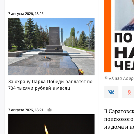
7 августа 2026, 18:45
© «Лиза Але
За охрану Парка Победы заплатят по
704 тысячи рублей в месяц
В Саратовс
7 августа 2026, 18:21
поискового 
из дома и н