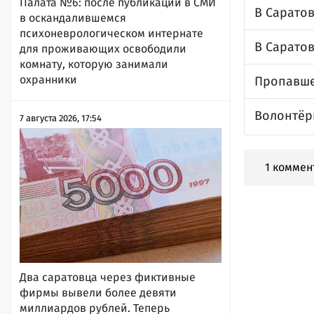
Палата №6: после публикации в СМИ
В Сарато
в оскандалившемся
психоневрологическом интернате
В Саратов
для проживающих освободили
комнату, которую занимали
охранники
Пропавше
Волонтёр
7 августа 2026, 17:54
1 коммен
Два саратовца через фиктивные
фирмы вывели более девяти
миллиардов рублей. Теперь