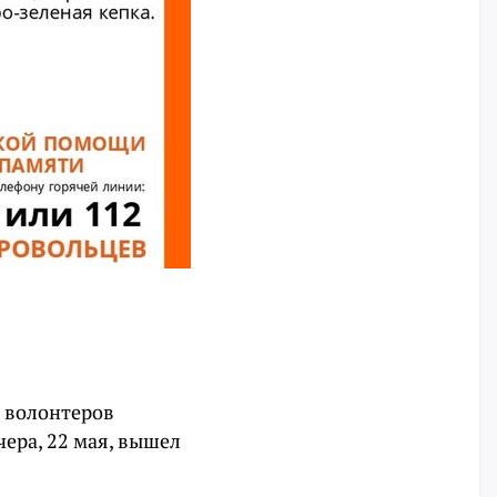
м волонтеров
ера, 22 мая, вышел