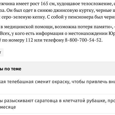
жчина имеет рост 165 см, худощавое телосложение, 
аза. Он был одет в синюю джинсовую куртку, черные 
 серо-зеленую кепку. С собой у пенсионера был чер
 в медицинской помощи, возможна потеря памяти»,
 Всех, у кого есть информация о местонахождении Ю
 по номеру 112 или телефону 8-800-700-54-52.
т
ы по теме
кая телебашная сменит окраску, чтобы привлечь в
ы разыскивают саратовца в клетчатой рубашке, пр
месяце