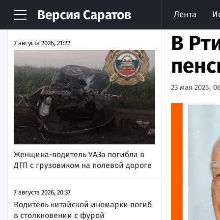
Версия
Саратов
Лента
И
НОВОСТИ
АРХИВ
В Рт
7 августа 2026, 21:22
пенс
23 мая 2025, 06
Женщина-водитель УАЗа погибла в
ДТП с грузовиком на полевой дороге
7 августа 2026, 20:37
Водитель китайской иномарки погиб
в столкновении с фурой