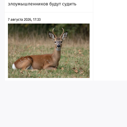
злоумышленников будут судить
7 августа 2026, 17:33
Жителям региона разрешили
убивать копытных в брачный период
7 августа 2026, 17:31
Лента
Истории
Топ
Реклама
Контакт