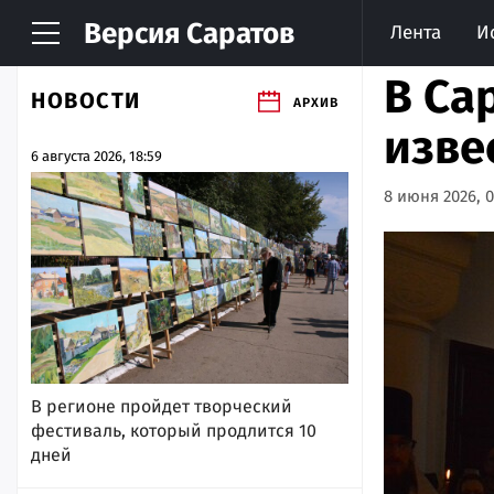
Версия
Саратов
Лента
И
В Са
НОВОСТИ
АРХИВ
изве
6 августа 2026, 18:59
8 июня 2026, 0
В регионе пройдет творческий
фестиваль, который продлится 10
дней