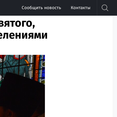
Сообщить новость
Контакты
вятого,
целениями