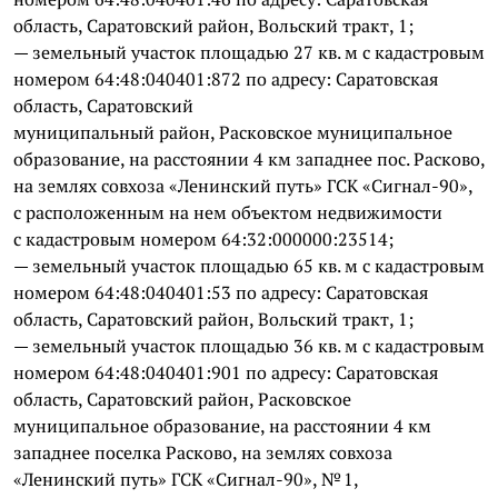
область, Саратовский район, Вольский тракт, 1;
— земельный участок площадью 27 кв. м с кадастровым
номером 64:48:040401:872 по адресу: Саратовская
область, Саратовский
муниципальный район, Расковское муниципальное
образование, на расстоянии 4 км западнее пос. Расково,
на землях совхоза «Ленинский путь» ГСК «Сигнал-90»,
с расположенным на нем объектом недвижимости
с кадастровым номером 64:32:000000:23514;
— земельный участок площадью 65 кв. м с кадастровым
номером 64:48:040401:53 по адресу: Саратовская
область, Саратовский район, Вольский тракт, 1;
— земельный участок площадью 36 кв. м с кадастровым
номером 64:48:040401:901 по адресу: Саратовская
область, Саратовский район, Расковское
муниципальное образование, на расстоянии 4 км
западнее поселка Расково, на землях совхоза
«Ленинский путь» ГСК «Сигнал-90», № 1,