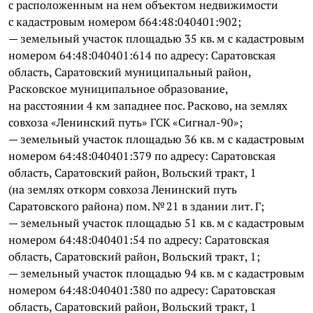
с расположенным на нем объектом недвижимости
с кадастровым номером б64:48:040401:902;
— земельный участок площадью 35 кв. м с кадастровым
номером 64:48:040401:614 по адресу: Саратовская
область, Саратовский муниципальный район,
Расковское муниципальное образование,
на расстоянии 4 км западнее пос. Расково, на землях
совхоза «Ленинский путь» ГСК «Сигнал-90»;
— земельный участок площадью 36 кв. м с кадастровым
номером 64:48:040401:379 по адресу: Саратовская
область, Саратовский район, Вольский тракт, 1
(на землях откорм совхоза Ленинский путь
Саратовского района) пом. № 21 в здании лит. Г;
— земельный участок площадью 51 кв. м с кадастровым
номером 64:48:040401:54 по адресу: Саратовская
область, Саратовский район, Вольский тракт, 1;
— земельный участок площадью 94 кв. м с кадастровым
номером 64:48:040401:380 по адресу: Саратовская
область, Саратовский район, Вольский тракт, 1