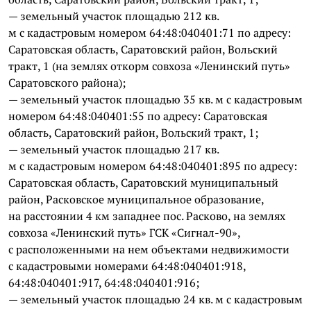
— земельный участок площадью 212 кв.
м с кадастровым номером 64:48:040401:71 по адресу:
Саратовская область, Саратовский район, Вольский
тракт, 1 (на землях откорм совхоза «Ленинский путь»
Саратовского района);
— земельный участок площадью 35 кв. м с кадастровым
номером 64:48:040401:55 по адресу: Саратовская
область, Саратовский район, Вольский тракт, 1;
— земельный участок площадью 217 кв.
м с кадастровым номером 64:48:040401:895 по адресу:
Саратовская область, Саратовский муниципальный
район, Расковское муниципальное образование,
на расстоянии 4 км западнее пос. Расково, на землях
совхоза «Ленинский путь» ГСК «Сигнал-90»,
с расположенными на нем объектами недвижимости
с кадастровыми номерами 64:48:040401:918,
64:48:040401:917, 64:48:040401:916;
— земельный участок площадью 24 кв. м с кадастровым