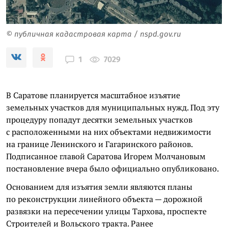
© публичная кадастровая карта / nspd.gov.ru
7029
1
В Саратове планируется масштабное изъятие
земельных участков для муниципальных нужд. Под эту
процедуру попадут десятки земельных участков
с расположенными на них объектами недвижимости
на границе Ленинского и Гагаринского районов.
Подписанное главой Саратова Игорем Молчановым
постановление вчера было официально опубликовано.
Основанием для изъятия земли являются планы
по реконструкции линейного объекта — дорожной
развязки на пересечении улицы Тархова, проспекте
Строителей и Вольского тракта. Ранее