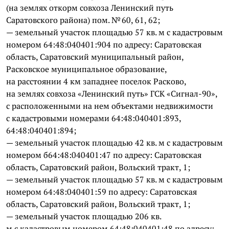
(на землях откорм совхоза Ленинский путь
Саратовского района) пом. № 60, 61, 62;
— земельный участок площадью 57 кв. м с кадастровым
номером 64:48:040401:904 по адресу: Саратовская
область, Саратовский муниципальный район,
Расковское муниципальное образование,
на расстоянии 4 км западнее поселок Расково,
на землях совхоза «Ленинский путь» ГСК «Сигнал-90»,
с расположенными на нем объектами недвижимости
с кадастровыми номерами 64:48:040401:893,
64:48:040401:894;
— земельный участок площадью 42 кв. м с кадастровым
номером б64:48:040401:47 по адресу: Саратовская
область, Саратовский район, Вольский тракт, 1;
— земельный участок площадью 57 кв. м с кадастровым
номером 64:48:040401:59 по адресу: Саратовская
область, Саратовский район, Вольский тракт, 1;
— земельный участок площадью 206 кв.
м с кадастровым номером 64:48:040401:48 по адресу: