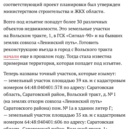
соответствующий проект планировки был утвержден
министерством строительства и ЖКХ области.
Всего под изъятие попадут более 30 различных
объектов недвижимости. Это земельные участки
на Вольском тракте, 1, в ГСК «Сигнал-90» и на бывших
землях совхоза «Ленинский путь». Готовить
реконструкцию въезда в город с Вольского тракта
начали
еще в прошлом году. Тогда стала известна
примерная территория, которая попадет под изъятие.
Теперь названы точный участков, которые изымут:
— земельный участок площадью 39 кв. м с кадастровым
номером 64:48:040401:378 по адресу: Саратовская
область, Саратовский район, Вольский тракт, д. № 1
(на землях откорм совхоза «Ленинский путь»
Саратовского района) пом. № 1а в здании литер Г;
— земельный участок площадью 35 кв. м с кадастровым
номером 64:48:040401:606 по адресу: Саратовская
область, Саратовский район, Вольский тракт, 1;