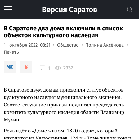
Версия
Саратов
В Саратове два дома включили в список
объектов культурного наследия
11 октября 2022, 08:21
Общество
Полина Аксёнова
Печать
2337
1
В Саратове двум домам присвоили статус объектов
культурного наследия муниципального значения.
Соответствующие приказы подписал председатель
комитета культурного наследия области Владимир
Мухин.
Речь идёт о «Доме жилом, 1870 годов», который
находится на Челюскинцев, 124 и «Доме жилом конца