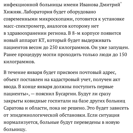
*
инфекционной больницы имени
Иванова Дмитрий
Хижняк. Лаборатория будет оборудовано
современными микроскопами, готовится к установке
масс-спектрометр, аналогов которому нет
в здравоохранении региона. В 8-м корпусе появится
новый аппарат КТ, который будет выдерживать
пациентов весом до 250 килограммов. Он уже запущен.
Ранее процедуру могли проходить только люди до 150
килограммов.
В течение января будет присвоен почтовый адрес,
объект поставлен на кадастровый учет, получен акт
ввода. В конце января должны поступить первые
пациенты», — пояснил Бусаргин. Будут ли сразу
закрыты ковидные госпитали на базе других больниц
Саратова и области, пока не решено. Это будет зависеть
от эпидемиологической обстановки. Если ситуация
нормализуется, больные будут переведены в новую
больницу.