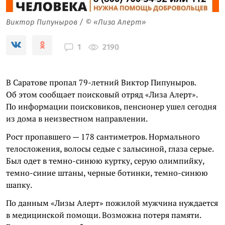
Виктор Пипуныров / © «Лиза Алерт»
2190
1
В Саратове пропал 79-летний Виктор Пипуныров.
Об этом сообщает поисковый отряд «Лиза Алерт».
По информации поисковиков, пенсионер ушел сегодня
из дома в неизвестном направлении.
Рост пропавшего — 178 сантиметров. Нормального
телосложения, волосы седые с залысиной, глаза серые.
Был одет в темно-синюю куртку, серую олимпийку,
темно-синие штаны, черные ботинки, темно-синюю
шапку.
По данным «Лизы Алерт» пожилой мужчина нуждается
в медицинской помощи. Возможна потеря памяти.