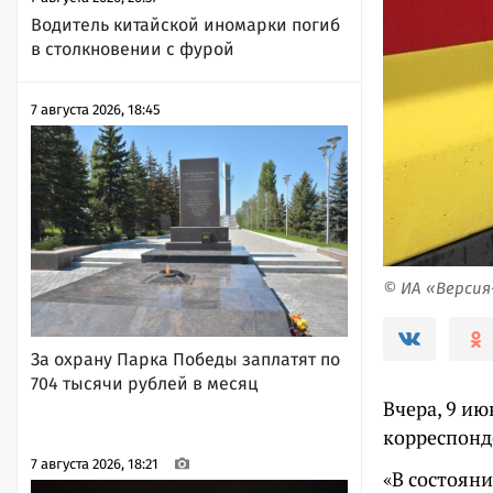
Водитель китайской иномарки погиб
в столкновении с фурой
7 августа 2026, 18:45
© ИА «Верси
За охрану Парка Победы заплатят по
704 тысячи рублей в месяц
Вчера, 9 ию
корреспонд
7 августа 2026, 18:21
«В состоян