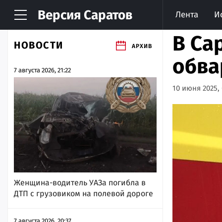
Версия
Саратов
Лента
И
В Са
НОВОСТИ
АРХИВ
обва
7 августа 2026, 21:22
10 июня 2025, 
Женщина-водитель УАЗа погибла в
ДТП с грузовиком на полевой дороге
7 августа 2026, 20:37