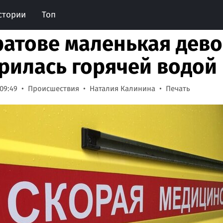
стории
Топ
ратове маленькая дев
рилась горячей водой
09:49
Происшествия
Наталия Калинина
Печать