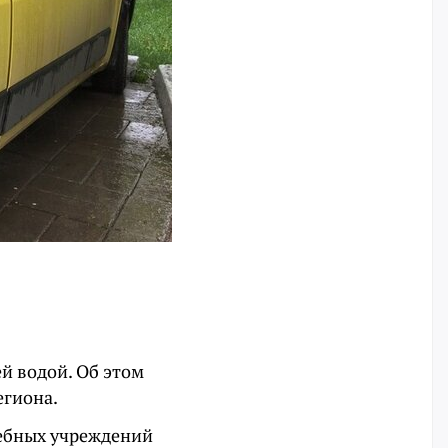
ей водой. Об этом
егиона.
чебных учреждений