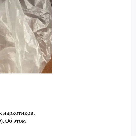
х наркотиков.
Ф). Об этом