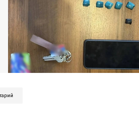
тарий