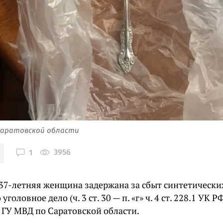
 Саратовской области
3956
1
 37-летняя женщина задержана за сбыт синтетически
головное дело (ч. 3 ст. 30 — п. «г» ч. 4 ст. 228.1 УК Р
 ГУ МВД по Саратовской области.