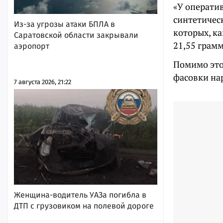
«У операти
синтетичес
Из-за угрозы атаки БПЛА в
которых, к
Саратовской области закрывали
21,55 грамм
аэропорт
Помимо это
фасовки нар
7 августа 2026, 21:22
Женщина-водитель УАЗа погибла в
ДТП с грузовиком на полевой дороге