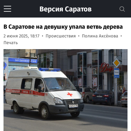
Версия
Саратов
В Саратове на девушку упала ветвь дерева
2 июня 2025, 18:17
Происшествия
Полина Аксёнова
Печать