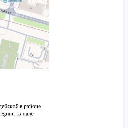
дейской в районе
elegram-канале