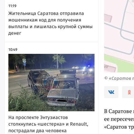
11:19
Жительница Саратова отправила
мошенникам код для получения
выплаты и лишилась крупной суммы
денег
10:49
© «Саратов
В Саратове 
На проспекте Энтузиастов
ее пересече
столкнулись «шестерка» и Renault,
«Саратов т
пострадали два человека