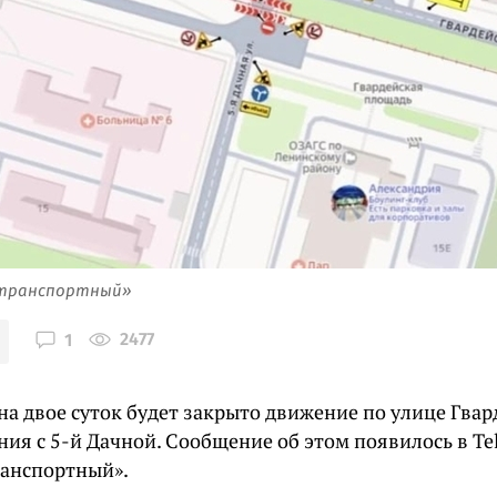
 транспортный»
2477
1
на двое суток будет закрыто движение по улице Гвар
ния с 5-й Дачной. Сообщение об этом появилось в T
ранспортный».