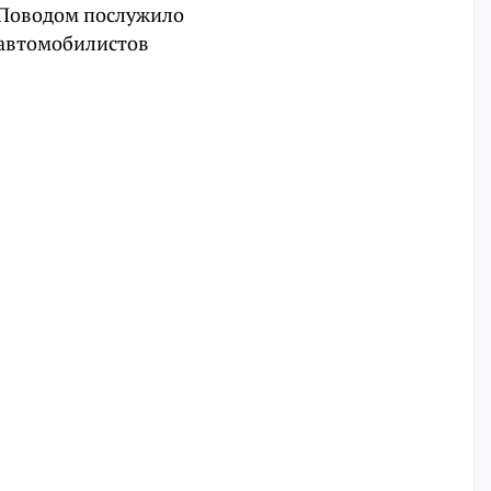
. Поводом послужило
 автомобилистов