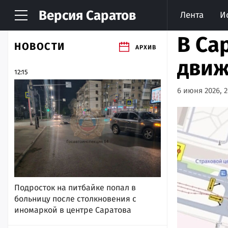
Версия
Саратов
Лента
И
В Са
НОВОСТИ
АРХИВ
движ
12:15
6 июня 2026, 2
Подросток на питбайке попал в
больницу после столкновения с
иномаркой в центре Саратова