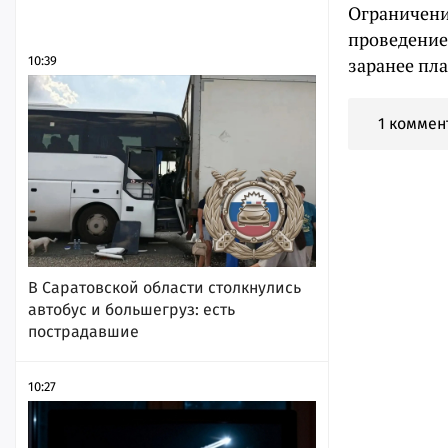
Ограничения
проведение
10:39
заранее пл
1 коммен
В Саратовской области столкнулись
автобус и большегруз: есть
пострадавшие
10:27