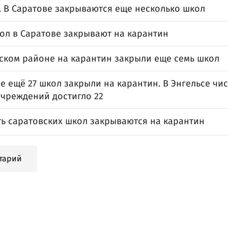
. В Саратове закрываются еще несколько школ
кол в Саратове закрывают на карантин
сском районе на карантин закрыли еще семь школ
е ещё 27 школ закрыли на карантин. В Энгельсе чи
учреждений достигло 22
ть саратовских школ закрываются на карантин
тарий