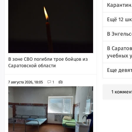
Карантин
Ещё 12 ш
В Энгель
В Саратов
учебных 
В зоне СВО погибли трое бойцов из
Саратовской области
Еще девя
7 августа 2026, 18:05
1
1 коммен