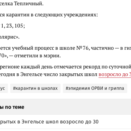
селка Тепличный.
ся карантин в следующих учреждениях:
, 23, 105;
олярис».
ется учебный процесс в школе № 76, частично — в г
0», — отметили в мэрии.
 регионе каждый день отмечается рекорд по суточно
егодня в Энгельсе число закрытых школ
возросло до 
ус
#карантин в школах
#эпидемия ОРВИ и гриппа
ы по теме
рытых в Энгельсе школ возросло до 30