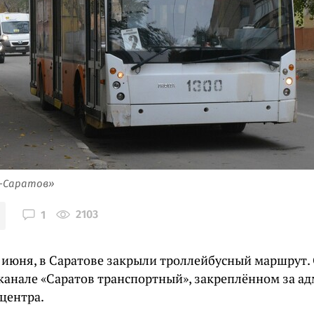
я-Саратов»
2103
1
2 июня, в Саратове закрыли троллейбусный маршрут.
-канале «Саратов транспортный», закреплённом за а
центра.