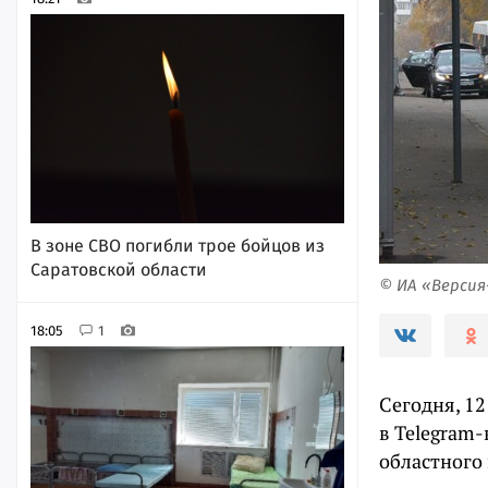
В зоне СВО погибли трое бойцов из
Саратовской области
© ИА «Верси
18:05
1
Сегодня, 1
в Telegram
областного 