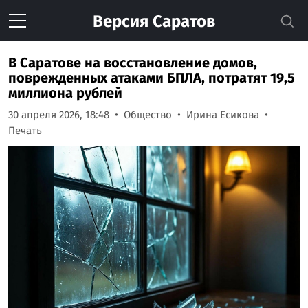
Версия
Саратов
В Саратове на восстановление домов,
поврежденных атаками БПЛА, потратят 19,5
миллиона рублей
30 апреля 2026, 18:48
Общество
Ирина Есикова
Печать