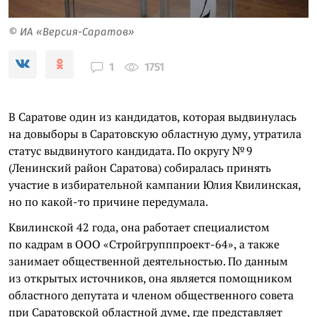
© ИА «Версия-Саратов»
1751
1
В Саратове один из кандидатов, которая выдвинулась
на довыборы в Саратовскую областную думу, утратила
статус выдвинутого кандидата. По округу № 9
(Ленинский район Саратова) собиралась принять
участие в избирательной кампании Юлия Квилинская,
но по какой-то причине передумала.
Квилинской 42 года, она работает специалистом
по кадрам в ООО «Стройгрупппроект-64», а также
занимает общественной деятельностью. По данным
из открытых источников, она является помощником
областного депутата и членом общественного совета
при Саратовской областной думе, где представляет