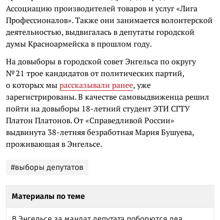
Ассоциацию производителей товаров и услуг «Лига
Профессионалов». Также они занимается волонтерской
деятельностью, выдвигалась в депутаты городской
думы Красноармейска в прошлом году.
На довыборы в городской совет Энгельса по округу
№ 21 трое кандидатов от политических партий,
о которых мы
рассказывали ранее
, уже
зарегистрированы. В качестве самовыдвиженца решил
пойти на довыборы 18-летний студент ЭТИ СГТУ
Платон Платонов. От «Справедливой России»
выдвинута 38-летняя безработная Мария Бушуева,
проживающая в Энгельсе.
#выборы депутатов
Материалы по теме
В Энгельсе за мандат депутата поборются два