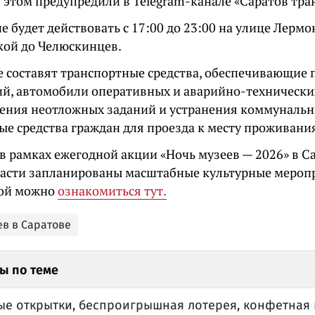
б этом предупредили в Telegram-канале «Саратов тр
 будет действовать с 17:00 до 23:00 на улице Лермо
кой до Челюскинцев.
 составят транспортные средства, обеспечивающие 
й, автомобили оперативных и аварийно-технически
ения неотложных заданий и устранения коммунальны
ые средства граждан для проезда к месту проживани
в рамках ежегодной акции «Ночь музеев — 2026» в Са
ласти запланированы масштабные культурные мероп
мой можно
ознакомиться тут.
ев в Саратове
ы по теме
ые открытки, беспроигрышная лотерея, конфетная 