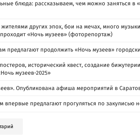
ьные блюда: рассказываем, чем можно заняться в 
 жителями других эпох, бои на мечах, много музыки
 проходит «Ночь музеев» (фоторепортаж)
ам предлагают продолжить «Ночь музеев» городск
постеров, исторический квест, создание бижутерии
«Ночь музеев-2025»
зеев». Опубликована афиша мероприятий в Сарато
м впервые предлагают прогуляться по закулисью 
тарий