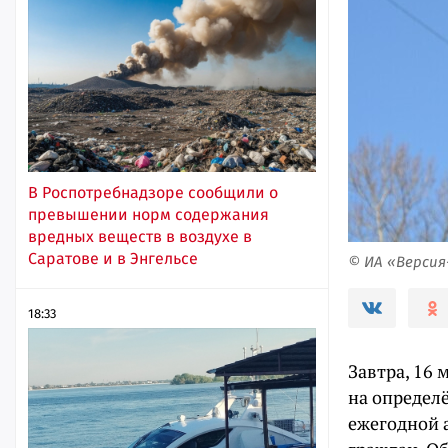
В Роспотребнадзоре сообщили о
превышении норм содержания
вредных веществ в воздухе в
Саратове и в Энгельсе
© ИА «Верси
18:33
Завтра, 16 
на определё
ежегодной 