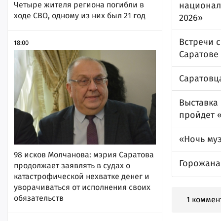
Четыре жителя региона погибли в
национал
ходе СВО, одному из них был 21 год
2026»
Встречи с
18:00
Саратове
Саратовц
Выставка 
пройдет 
«Ночь му
98 исков Молчанова: мэрия Саратова
Горожана
продолжает заявлять в судах о
катастрофической нехватке денег и
уворачиваться от исполнения своих
обязательств
1 коммен