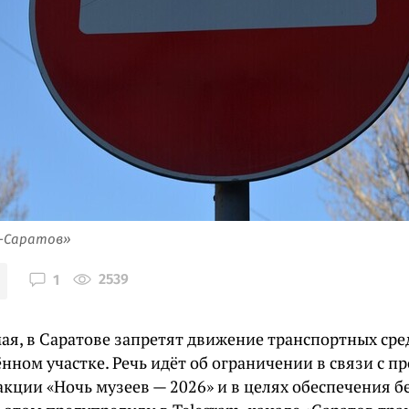
я-Саратов»
2539
1
мая, в Саратове запретят движение транспортных сре
нном участке. Речь идёт об ограничении в связи с 
акции «Ночь музеев — 2026» и в целях обеспечения б