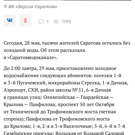
© ИА «Версия-Саратов»
1799
1
Сегодня, 28 мая, тысячи жителей Саратова остались без
холодной воды. Об этом рассказали
в «Саратовводоканале».
До 2:00 завтра, 29 мая, приостановлено холодное
водоснабжение следующих абонентов: поселки 1-й
и 3-й Пугачевский, микрорайоны Стрелка, 1-я Дачная,
Аэропорт, СХИ, район школы № 51, 6-я Дачная
в границах улиц: Олимпийская — Гвардейская —
Крылова — Панфилова; проспект 50 лет Октября
от Технической до Трофимовского моста (четная
сторона); Панфилова от Трофимовского моста
до Крылова; 1-я, 2-я и 3-я Выселочные; 5-й, 6-й и 7-й
Симбирские проезды; Вольская от Большой Садовой