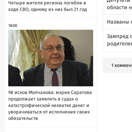
Депутаты
Четыре жителя региона погибли в
области н
ходе СВО, одному из них был 21 год
Названы 
18:00
Зампред 
родителе
1 коммен
98 исков Молчанова: мэрия Саратова
продолжает заявлять в судах о
катастрофической нехватке денег и
уворачиваться от исполнения своих
обязательств