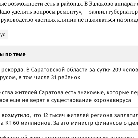
е возможности есть в районах. В Балаково аппарат 
Надо уделить вопросы ремонту», — заявил губернатор
 руководство частных клиник не наживаться на эпид
ус
ы по теме
 рекорда. В Саратовской области за сутки 209 чело
усом, в том числе 31 ребенок
нства жителей Саратова есть знакомые, которые пе
 все еще не верят в существование коронавируса
возмутило, что 12 тысяч жителей региона заплатил
за КТ 60 миллионов. За это министр финансов отде