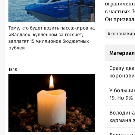
ограниченны
в частных. 
Он призвал
Тому, кто будет возить пассажиров на
#коронавир
«Валдае», купленном за госсчет,
заплатят 15 миллионов бюджетных
рублей
Материал
Сразу два
18:18
коронавир
У больши
19. Но 9%
Володина 
кармана 