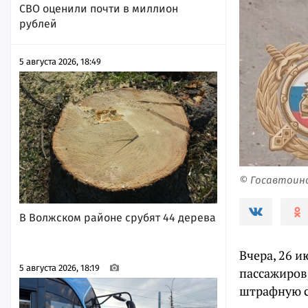
СВО оценили почти в миллион
рублей
5 августа 2026, 18:49
© Госавтоин
В Волжском районе срубят 44 дерева
Вчера, 26 и
5 августа 2026, 18:19
пассажиров
штрафную с