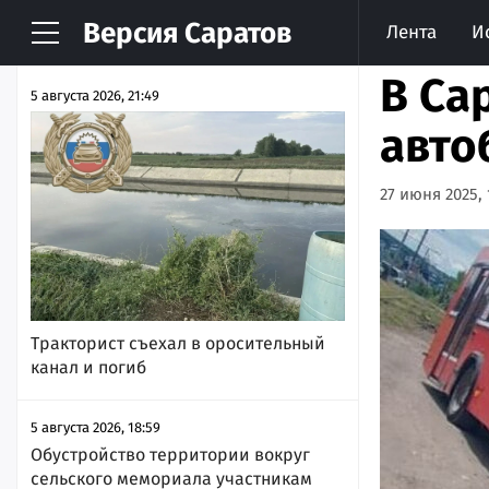
Версия
Саратов
Лента
И
НОВОСТИ
АРХИВ
В Са
5 августа 2026, 21:49
авто
27 июня 2025, 
Тракторист съехал в оросительный
канал и погиб
5 августа 2026, 18:59
Обустройство территории вокруг
сельского мемориала участникам