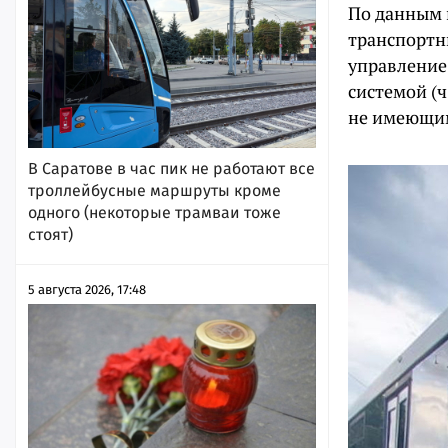
По данным 
транспортны
управление
системой (ч
не имеющим 
В Саратове в час пик не работают все
троллейбусные маршруты кроме
одного (некоторые трамваи тоже
стоят)
5 августа 2026, 17:48