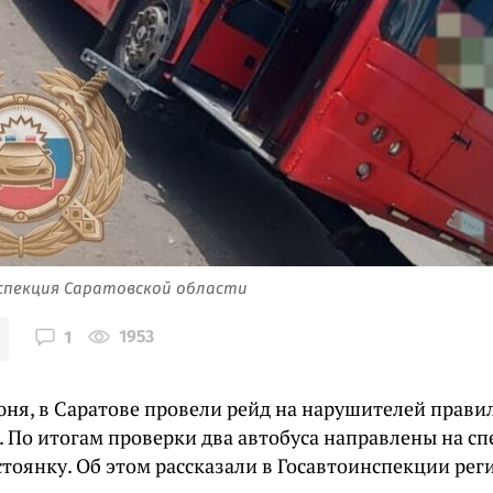
спекция Саратовской области
1953
1
юня, в Саратове провели рейд на нарушителей прави
. По итогам проверки два автобуса направлены на 
тоянку. Об этом рассказали в Госавтоинспекции рег