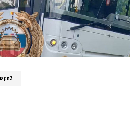
тарий