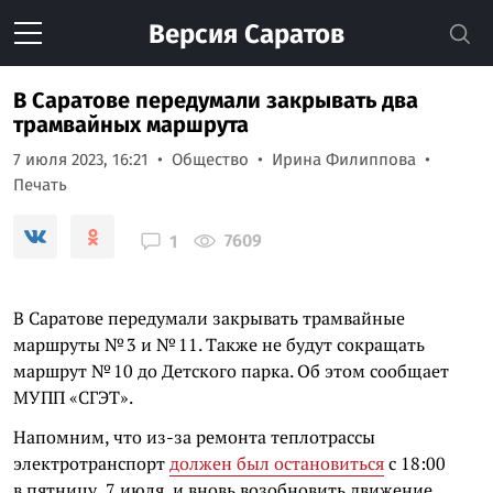
Версия
Саратов
В Саратове передумали закрывать два
трамвайных маршрута
7 июля 2023, 16:21
Общество
Ирина Филиппова
Печать
7609
1
В Саратове передумали закрывать трамвайные
маршруты № 3 и № 11. Также не будут сокращать
маршрут № 10 до Детского парка. Об этом сообщает
МУПП «СГЭТ».
Напомним, что из-за ремонта теплотрассы
электротранспорт
должен был остановиться
с 18:00
в пятницу, 7 июля, и вновь возобновить движение