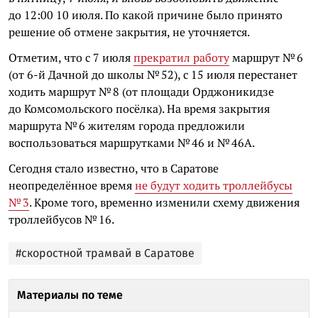
до 12:00 10 июля. По какой причине было принято
решение об отмене закрытия, не уточняется.
Отметим, что с 7 июля
прекратил работу
маршрут № 6
(от 6-й Дачной до школы № 52), с 15 июля перестанет
ходить маршрут № 8 (от площади Орджоникидзе
до Комсомольского посёлка). На время закрытия
маршрута № 6 жителям города предложили
воспользоваться маршрутками № 46 и № 46А.
Сегодня стало известно, что в Саратове
неопределённое время
не будут ходить троллейбусы
№ 3
. Кроме того, временно изменили схему движения
троллейбусов № 16.
#скоростной трамвай в Саратове
Материалы по теме