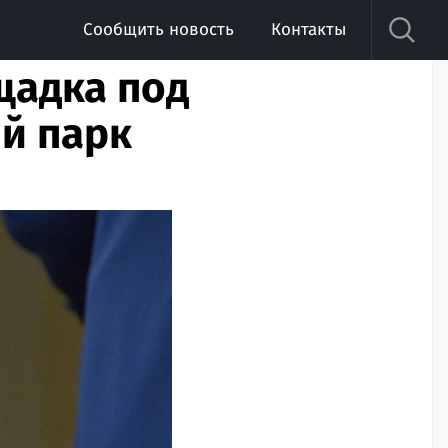
Сообщить новость
Контакты
щадка под
й парк