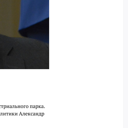
триального парка.
олитики Александр