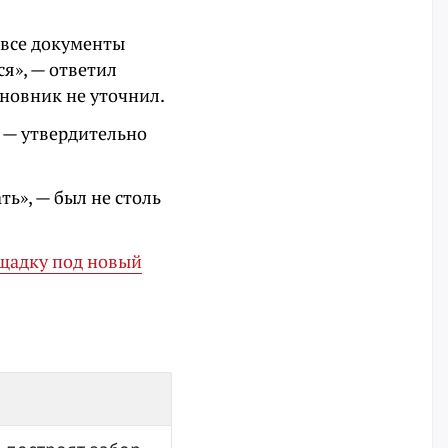
 все документы
ся», — ответил
новник не уточнил.
, — утвердительно
ть», — был не столь
ощадку под новый