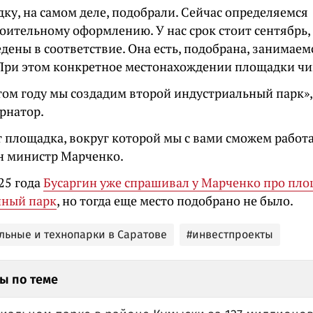
ку, на самом деле, подобрали. Сейчас определяемся
роительному оформлению. У нас срок стоит сентябрь,
дены в соответствие. Она есть, подобрана, занимаем
При этом конкретное местонахождении площадки чи
этом году мы создадим второй индустриальный парк»
рнатор.
т площадка, вокруг которой мы с вами сможем работа
н министр Марченко.
25 года
Бусаргин уже спрашивал у Марченко про пл
ный парк
, но тогда еще место подобрано не было.
льные и технопарки в Саратове
#инвестпроекты
ы по теме