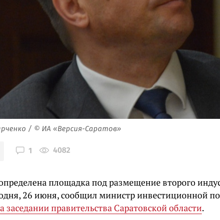
рченко / © ИА «Версия-Саратов»
4082
1
 определена площадка под размещение второго индус
годня, 26 июня, сообщил министр инвестиционной п
а заседании правительства Саратовской области
.