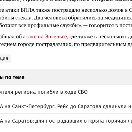
те атаки БПЛА также пострадало несколько домов в С
ыбиты стекла. Два человека обратились за медицинс
ботают все профильные службы», — говорится в посте
ообщал об
атаке на Энгельсе
, где также в нескольких
оседнем городе пострадавших, по предварительным д
ация
ы по теме
ителя региона погибли в ходе СВО
А на Санкт-Петербург. Рейс до Саратова сдвинули н
А на Саратов: для пострадавших открыта горячая 