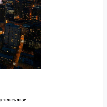
атились двое
.