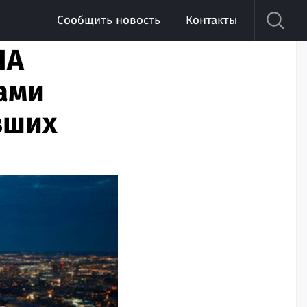
Сообщить новость
Контакты
ЛА
ами
вших