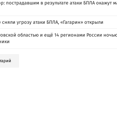
ор: пострадавшим в результате атаки БПЛА окажут 
 сняли угрозу атаки БПЛА, «Гагарин» открыли
товской областью и ещё 14 регионами России ночь
ники
тарий