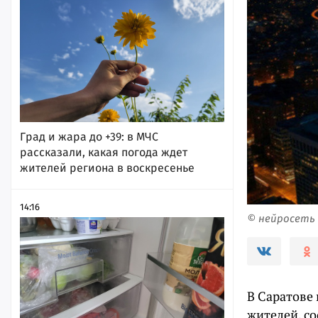
Град и жара до +39: в МЧС
рассказали, какая погода ждет
жителей региона в воскресенье
14:16
© нейросеть
В Саратове
жителей, со