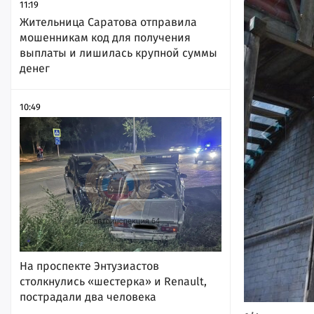
11:19
Жительница Саратова отправила
мошенникам код для получения
выплаты и лишилась крупной суммы
денег
10:49
На проспекте Энтузиастов
столкнулись «шестерка» и Renault,
пострадали два человека