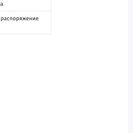
ва
и распоряжение