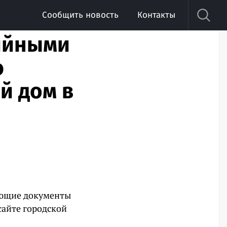
Сообщить новость
Контакты
рийными
ю
й дом в
ующие документы
сайте городской