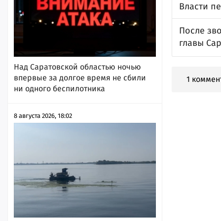
Власти п
После зв
главы Са
Над Саратовской областью ночью
впервые за долгое время не сбили
1 коммен
ни одного беспилотника
8 августа 2026, 18:02