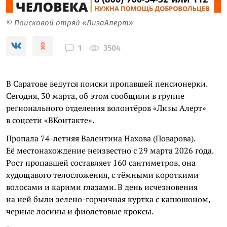
© Поисковой отряд «ЛизаАлерт»
3504
1
В Саратове ведутся поиски пропавшей пенсионерки.
Сегодня, 30 марта, об этом сообщили в группе
регионального отделения волонтёров «Лизы Алерт»
в соцсети «ВКонтакте».
Пропала 74-летняя Валентина Нахова (Поварова).
Её местонахождение неизвестно с 29 марта 2026 года.
Рост пропавшей составляет 160 сантиметров, она
худощавого телосложения, с тёмными короткими
волосами и карими глазами. В день исчезновения
на ней были зелено-горчичная куртка с капюшоном,
черные лосины и фиолетовые кроксы.