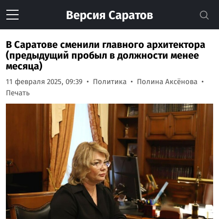
Версия
Саратов
В Саратове сменили главного архитектора
(предыдущий пробыл в должности менее
месяца)
11 февраля 2025, 09:39
Политика
Полина Аксёнова
Печать