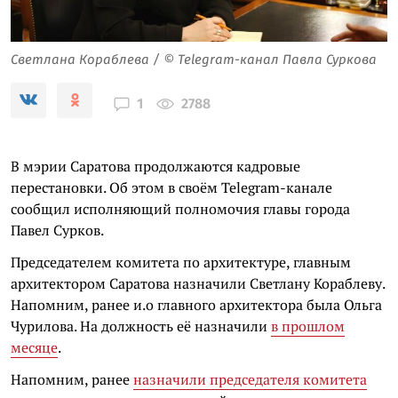
Светлана Кораблева / © Telegram-канал Павла Суркова
2788
1
В мэрии Саратова продолжаются кадровые
перестановки. Об этом в своём Telegram-канале
сообщил исполняющий полномочия главы города
Павел Сурков.
Председателем комитета по архитектуре, главным
архитектором Саратова назначили Светлану Кораблеву.
Напомним, ранее и.о главного архитектора была Ольга
Чурилова. На должность её назначили
в прошлом
месяце
.
Напомним, ранее
назначили председателя комитета