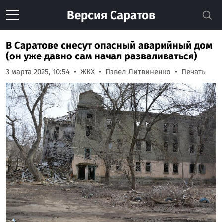
Версия
Саратов
В Саратове снесут опасный аварийный дом
(он уже давно сам начал разваливаться)
3 марта 2025, 10:54
ЖКХ
Павел Литвиненко
Печать