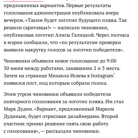
предложенных вариантов. Первые результаты
голосования администрация опубликовала вчера
вечером. «Таким будет логотип будущего пляжа. Так
решили саратовцы!» — написали чиновники,
опубликовав логотип Алисы Галицкой. Через полчаса
в мэрии сообщили, что «по результатам проверки
выявили накрутку голосов за логотип победителя».
Чиновники объявили новое голосование до 9:00
30 июня между работами, занявшими 2 и 3 места.
*
Затем на странице Михаила Исаева в
Instagram
появился пост, под которым собрали голоса.
Этим утром чиновники объявили победителя
повторного голосования за логотип пляжа. Им стал
Марк Дудин. «Вариант, предложенный Марком
Дудиным, будет отрисован дизайнерами. Второй
участник принял решение снять свою работу
с голосования», — рассказали чиновники.