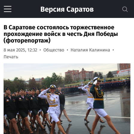
Версия
Саратов
В Саратове состоялось торжественное
прохождение войск в честь Дня Победы
(фоторепортаж)
8 мая 2025, 12:32
Общество
Наталия Калинина
Печать