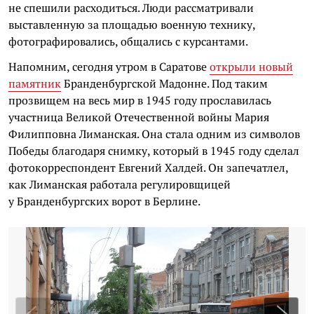
не спешили расходиться. Люди рассматривали
выставленную за площадью военную технику,
фотографировались, общались с курсантами.
Напомним, сегодня утром в Саратове
открыли новый
памятник
Бранденбургской Мадонне. Под таким
прозвищем на весь мир в 1945 году прославилась
участница Великой Отечественной войны Мария
Филипповна Лиманская. Она стала одним из символов
Победы благодаря снимку, который в 1945 году сделал
фотокорреспондент Евгений Халдей. Он запечатлел,
как Лиманская работала регулировщицей
у Бранденбургских ворот в Берлине.