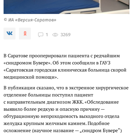
© ИА «Версия-Саратов»
3269
1
В Саратове прооперировали пациента с редчайшим
«синдромом Бувере». Об этом сообщили в ГАУЗ
«Саратовская городская клиническая больница скорой
медицинской помощи».
В публикации сказано, что в экстренное хирургическое
отделение больницы поступил пациент
с направительным диагнозом ЖКК. «Обследование
выявило более редкую и опасную причину —
обтурационную непроходимость выходного отдела
желудка крупным желчным камнем. Подобное
осложнение (научное название — „синдром Бувере“)