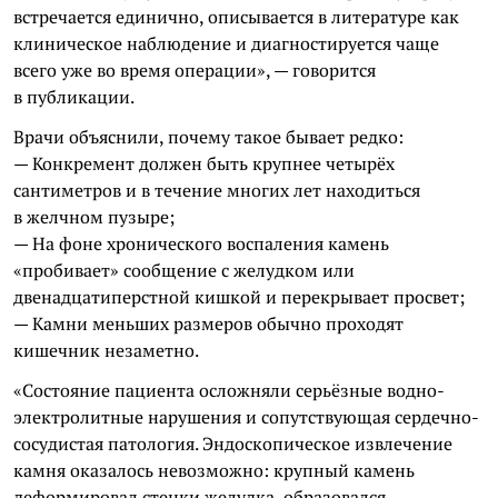
встречается единично, описывается в литературе как
клиническое наблюдение и диагностируется чаще
всего уже во время операции», — говорится
в публикации.
Врачи объяснили, почему такое бывает редко:
— Конкремент должен быть крупнее четырёх
сантиметров и в течение многих лет находиться
в желчном пузыре;
— На фоне хронического воспаления камень
«пробивает» сообщение с желудком или
двенадцатиперстной кишкой и перекрывает просвет;
— Камни меньших размеров обычно проходят
кишечник незаметно.
«Состояние пациента осложняли серьёзные водно-
электролитные нарушения и сопутствующая сердечно-
сосудистая патология. Эндоскопическое извлечение
камня оказалось невозможно: крупный камень
деформировал стенки желудка, образовался