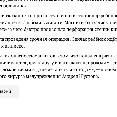
я больница».
ии сказано, что при поступлении в стационар ребёно
вие аппетита и боли в животе. Магниты оказались оч
 из-за чего быстро произошла перфорация стенки к
ла проведена срочная операция. Сейчас ребёнок идёт
 к выписке.
ьшая опасность магнитов в том, что попадая в разны
ничиваются друг к другу и вызывают непроходимость
сложнениями и даже летальным исходом», — привел
кого хирурга медучреждения Андрея Шустова.
тарий