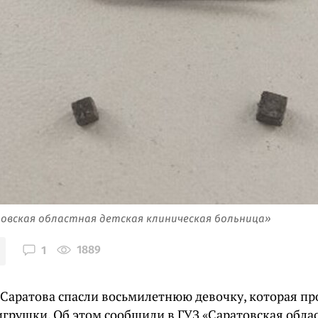
овская областная детская клиническая больница»
1889
1
 Саратова спасли восьмилетнюю девочку, которая п
игрушки. Об этом сообщили в ГУЗ «Саратовская обла