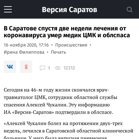
Версия
Саратов
В Саратове спустя две недели лечения от
коронавируса умер медик ЦМК и облспаса
16 ноября 2020, 17:16
Происшествия
Ирина Филиппова
Печать
12312
1
Сегодня на 46-м году жизни скончался врач-
травматолог ЦМК, сотрудник областной службы
спасения Алексей Чукалин. Эту информацию
ИА «Версия-Саратов» подтвердили в облспасе.
«Алексей Чукалин болел на протяжении двух-трех
недель, лечился в Саратовской областной клинической
больнице. У него была вирусная пневмония