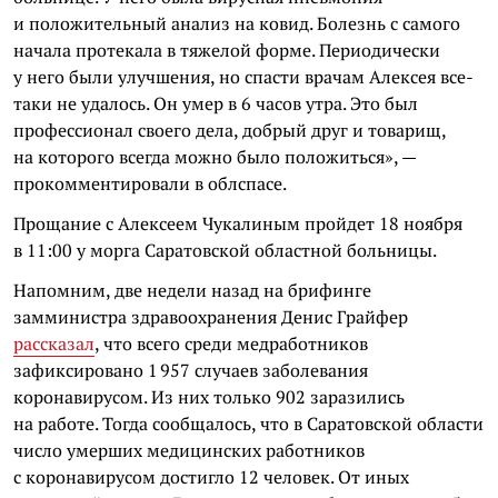
и положительный анализ на ковид. Болезнь с самого
начала протекала в тяжелой форме. Периодически
у него были улучшения, но спасти врачам Алексея все-
таки не удалось. Он умер в 6 часов утра. Это был
профессионал своего дела, добрый друг и товарищ,
на которого всегда можно было положиться», —
прокомментировали в облспасе.
Прощание с Алексеем Чукалиным пройдет 18 ноября
в 11:00 у морга Саратовской областной больницы.
Напомним, две недели назад на брифинге
замминистра здравоохранения Денис Грайфер
рассказал
, что всего среди медработников
зафиксировано 1 957 случаев заболевания
коронавирусом. Из них только 902 заразились
на работе. Тогда сообщалось, что в
Саратовской области
число умерших медицинских работников
с коронавирусом достигло 12 человек.
От иных