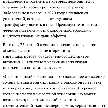
предплечий и голеней, из которых периодически
отделялись белесые крошковидные структуры.
Заболевание началось в 2020 году с появления
уплотнений, которые в последующем
трансформировались в язвы. Предыдущие попытки
лечения системными глюкокортикостероидами
и цитостатиками не дали эффекта.
В итоге у 73-летней женщины выявили нарушение
обмена кальция на фоне вторичного
гиперпаратиреоза, обусловленного дефицитом
витамина D, а гистологический анализ указал
на признаки кожного васкулита.
«Ограниченный кальциноз — это локальное отложение
солей кальция в мягких тканях, подкожной клетчатке
или периартикулярно (вокруг суставов). Это редкое
состояние часто неизвестной этиологии, но может
возникать при системных заболеваниях
соединительной ткани (склеродермия, дерматомиозит)