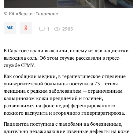
© ИА «Версия-Саратов»
2965
1
В Саратове врачи выяснили, почему из язв пациентки
выходила соль. Об этом случае рассказали в пресс-
службе СГМУ.
Как сообщили медики, в терапевтическое отделение
университетской больницы поступила 73-летняя
женщина с редким заболеванием — ограниченным
кальцинозом кожи предплечий и голеней,
развившимся на фоне недифференцированного
кожного васкулита и вторичного гиперпаратиреоза.
Пациентка поступила с жалобами на болезненные,
длительно незаживающие язвенные дефекты на коже